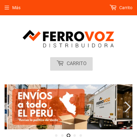
Más
Carrito
CARRITO