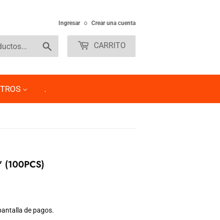
Ingresar
o
Crear una cuenta
Buscar
CARRITO
TROS
.
 (100PCS)
pantalla de pagos.