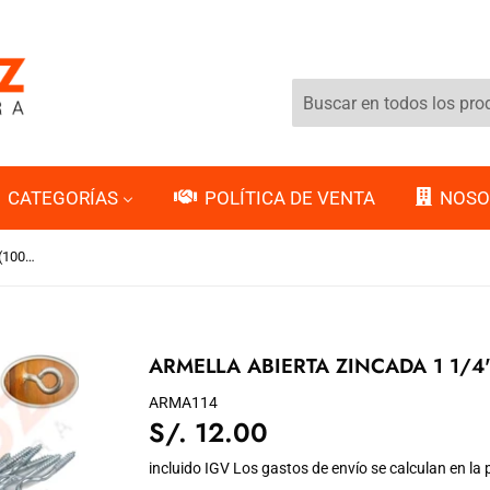
CATEGORÍAS
POLÍTICA DE VENTA
NOSO
ARMELLA ABIERTA ZINCADA 1 1/4" (100PCS)
ARMELLA ABIERTA ZINCADA 1 1/4"
ARMA114
S/. 12.00
S/.
12.00
incluido IGV Los
gastos de envío
se calculan en la 