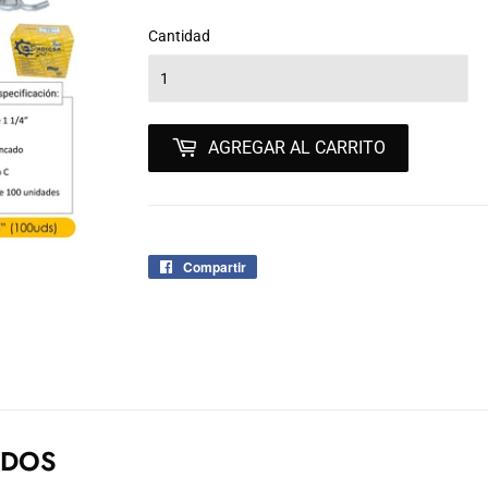
Cantidad
AGREGAR AL CARRITO
Compartir
Compartir
en
Facebook
ADOS