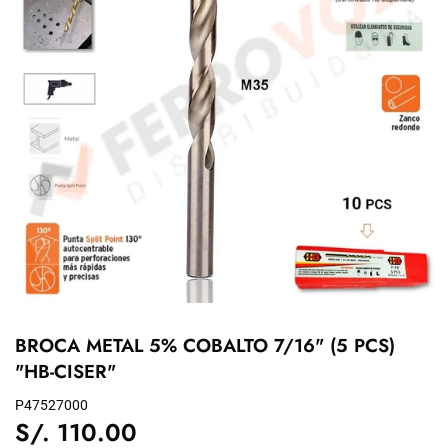
BROCA METAL 5% COBALTO 7/16" (5 PCS)
"HB-CISER"
P47527000
S/. 110.00
S/.