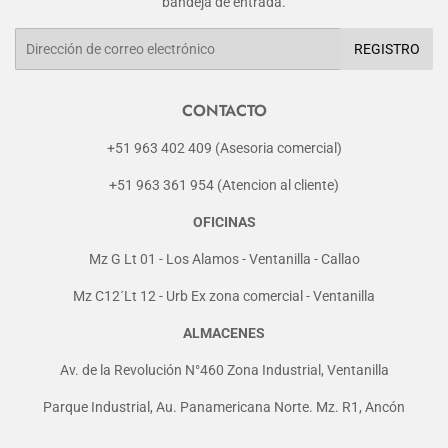
bandeja de entrada.
Correo
REGISTRO
electrónico
CONTACTO
+51 963 402 409 (Asesoria comercial)
+51 963 361 954 (Atencion al cliente)
OFICINAS
Mz G Lt 01 - Los Alamos - Ventanilla - Callao
Mz C12´Lt 12 - Urb Ex zona comercial - Ventanilla
ALMACENES
Av. de la Revolución N°460 Zona Industrial, Ventanilla
Parque Industrial, Au. Panamericana Norte. Mz. R1, Ancón