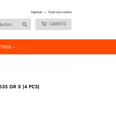
Ingresar
o
Crear una cuenta
Buscar
CARRITO
TROS
.
635 GR X (4 PCS)