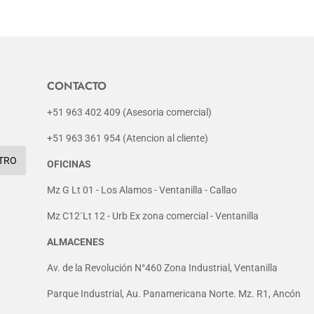
CONTACTO
+51 963 402 409 (Asesoria comercial)
+51 963 361 954 (Atencion al cliente)
TRO
OFICINAS
Mz G Lt 01 - Los Alamos - Ventanilla - Callao
Mz C12´Lt 12 - Urb Ex zona comercial - Ventanilla
ALMACENES
Av. de la Revolución N°460 Zona Industrial, Ventanilla
Parque Industrial, Au. Panamericana Norte. Mz. R1, Ancón