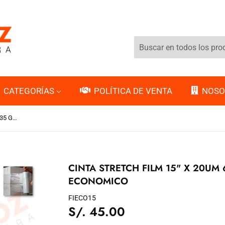
CATEGORÍAS
POLÍTICA DE VENTA
NOSO
CINTA STRETCH FILM 15" X 20UM 635 GR X (4 PCS) ECONOMICO
CINTA STRETCH FILM 15" X 20UM 
ECONOMICO
FIECO15
S/. 45.00
S/.