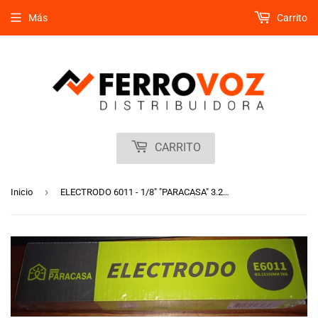
Más
Carrito
CARRITO
›
Inicio
ELECTRODO 6011 - 1/8" "PARACASA" 3.2MM X 350MM (5KG)