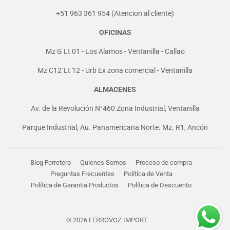
+51 963 361 954 (Atencion al cliente)
OFICINAS
Mz G Lt 01 - Los Alamos - Ventanilla - Callao
Mz C12´Lt 12 - Urb Ex zona comercial - Ventanilla
ALMACENES
Av. de la Revolución N°460 Zona Industrial, Ventanilla
Parque Industrial, Au. Panamericana Norte. Mz. R1, Ancón
Blog Ferretero
Quienes Somos
Proceso de compra
Preguntas Frecuentes
Política de Venta
Política de Garantia Productos
Política de Descuento
© 2026
FERROVOZ IMPORT