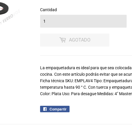
Cantidad
AGOTADO
La empaquetadura es ideal para que sea colocada e
cocina. Con este artículo podrás evitar que se acum
Ficha técnica SKU: EMPLAV4 Tipo: Empaquetadura M
temperatura hasta 90 ° C. Con tuerca y empaqueta
Color: Plata Uso: Para desague Medidas: 4" Master
Compartir
Compartir
en
Facebook