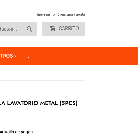
Ingresar
o
Crear una cuenta
Buscar
CARRITO
TROS
.
A LAVATORIO METAL (5PCS)
pantalla de pagos.