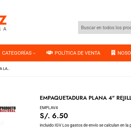
CATEGORÍAS
POLÍTICA DE VENTA
NOSO
EMPAQUETADURA PLANA 4" REJILLA LAVATORIO METAL (5PCS)
EMPAQUETADURA PLANA 4" REJILL
EMPLAV4
S/. 6.50
S/.
6.50
incluido IGV Los
gastos de envío
se calculan en la 