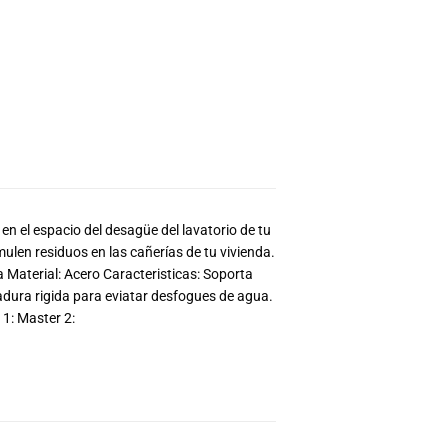
n el espacio del desagüe del lavatorio de tu
ulen residuos en las cañerías de tu vivienda.
aterial: Acero Caracteristicas: Soporta
dura rigida para eviatar desfogues de agua.
 1: Master 2: