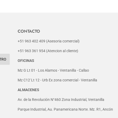
CONTACTO
+51 963 402 409 (Asesoria comercial)
+51 963 361 954 (Atencion al cliente)
TRO
OFICINAS
Mz G Lt 01 - Los Alamos - Ventanilla - Callao
Mz C12´Lt 12 - Urb Ex zona comercial - Ventanilla
ALMACENES
Av. de la Revolución N°460 Zona Industrial, Ventanilla
Parque Industrial, Au. Panamericana Norte. Mz. R1, Ancón