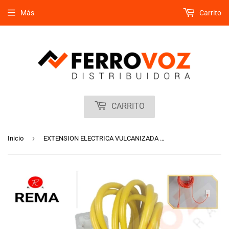
Más
Carrito
CARRITO
›
Inicio
EXTENSION ELECTRICA VULCANIZADA AMARILLA 5 MT. "REMA"