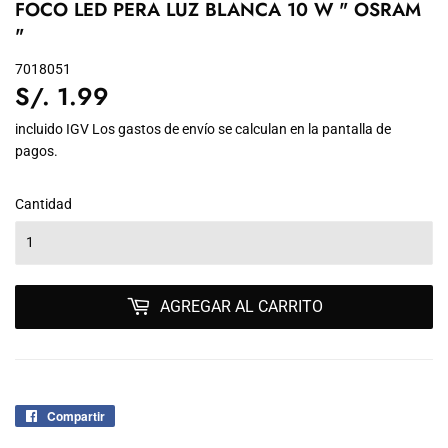
FOCO LED PERA LUZ BLANCA 10 W " OSRAM
"
7018051
S/. 1.99
S/.
1.99
incluido IGV Los
gastos de envío
se calculan en la pantalla de
pagos.
Cantidad
AGREGAR AL CARRITO
Compartir
Compartir
en