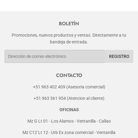
BOLETÍN
Promociones, nuevos productos y ventas. Directamente a tu
bandeja de entrada.
Correo
REGISTRO
electrónico
CONTACTO
+51 963 402 409 (Asesoria comercial)
+51 963 361 954 (Atencion al cliente)
OFICINAS
Mz G Lt 01 - Los Alamos - Ventanilla - Callao
Mz C12´Lt 12 - Urb Ex zona comercial - Ventanilla