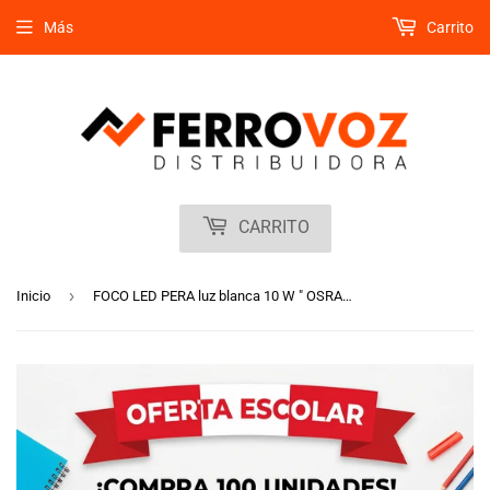
Más
Carrito
CARRITO
›
Inicio
FOCO LED PERA luz blanca 10 W " OSRAM "