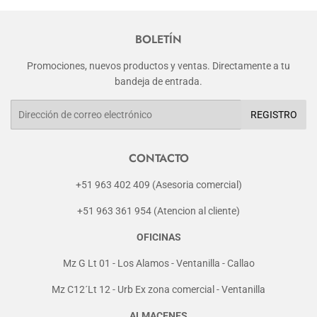
BOLETÍN
Promociones, nuevos productos y ventas. Directamente a tu
bandeja de entrada.
Correo
REGISTRO
electrónico
CONTACTO
+51 963 402 409 (Asesoria comercial)
+51 963 361 954 (Atencion al cliente)
OFICINAS
Mz G Lt 01 - Los Alamos - Ventanilla - Callao
Mz C12´Lt 12 - Urb Ex zona comercial - Ventanilla
ALMACENES