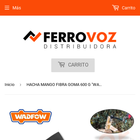
Más
Carrito
CARRITO
›
Inicio
HACHA MANGO FIBRA GOMA 600 G "WADFOW"