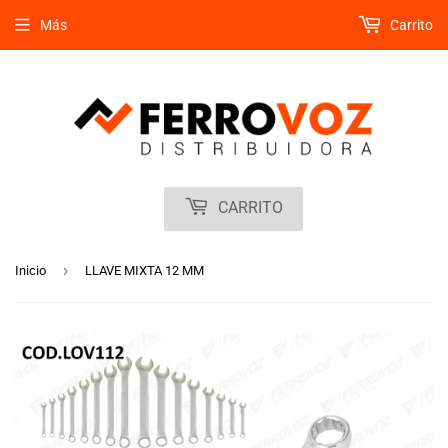
Más
Carrito
CARRITO
›
Inicio
LLAVE MIXTA 12 MM