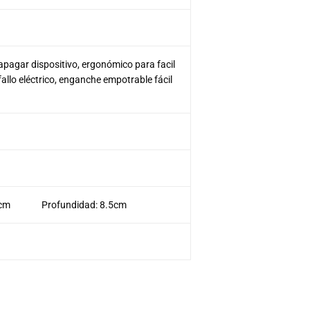
apagar dispositivo, ergonómico para facil
fallo eléctrico, enganche empotrable fácil
4cm Profundidad: 8.5cm