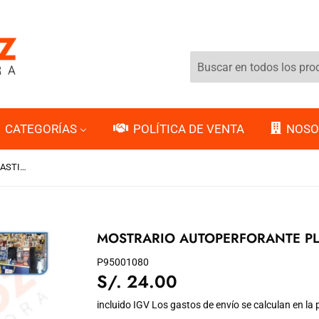
CATEGORÍAS
POLÍTICA DE VENTA
NOSO
MOSTRARIO AUTOPERFORANTE PLASTIFICADO
MOSTRARIO AUTOPERFORANTE PL
P95001080
S/. 24.00
S/.
24.00
incluido IGV Los
gastos de envío
se calculan en la 