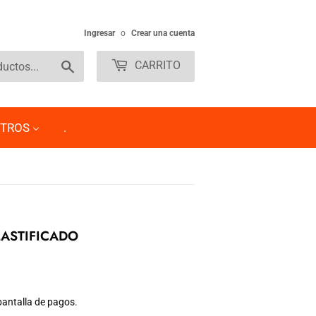
Ingresar
o
Crear una cuenta
Buscar
CARRITO
TROS
.
ASTIFICADO
pantalla de pagos.