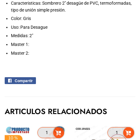
Caracteristicas:
Sombrero 2'' desagüe de PVC, termoformadas,
tipo de unión simple presión.
Color: Gris
Uso: Para Desague
Medidas: 2"
Master 1:
Master 2:
Compartir
Compartir
en
Facebook
ARTICULOS RELACIONADOS