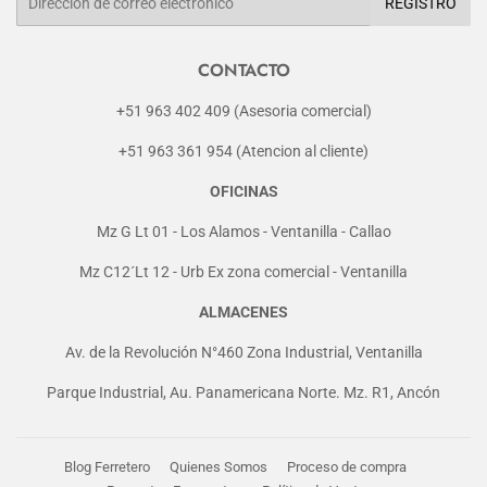
REGISTRO
electrónico
CONTACTO
+51 963 402 409 (Asesoria comercial)
+51 963 361 954 (Atencion al cliente)
OFICINAS
Mz G Lt 01 - Los Alamos - Ventanilla - Callao
Mz C12´Lt 12 - Urb Ex zona comercial - Ventanilla
ALMACENES
Av. de la Revolución N°460 Zona Industrial, Ventanilla
Parque Industrial, Au. Panamericana Norte. Mz. R1, Ancón
Blog Ferretero
Quienes Somos
Proceso de compra