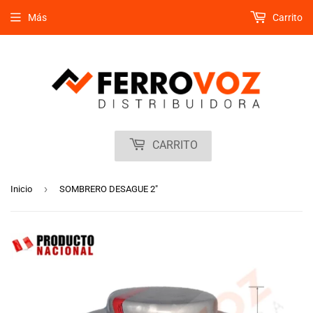
Más
Carrito
CARRITO
›
Inicio
SOMBRERO DESAGUE 2"