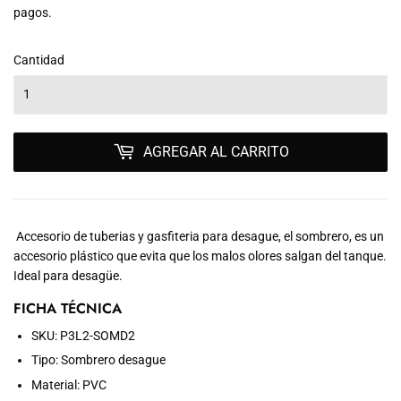
pagos.
VENTA
Cantidad
AGREGAR AL CARRITO
Accesorio de tuberias y gasfiteria para desague, el sombrero, es un
accesorio plástico que evita que los malos olores salgan del tanque.
Ideal para desagüe.
FICHA TÉCNICA
SKU: P3L2-SOMD2
Tipo: Sombrero desague
Material: PVC