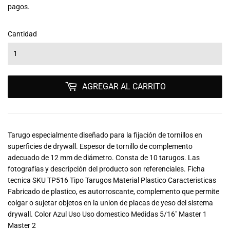
pagos.
Cantidad
AGREGAR AL CARRITO
Tarugo especialmente diseñado para la fijación de tornillos en
superficies de drywall. Espesor de tornillo de complemento
adecuado de 12 mm de diámetro. Consta de 10 tarugos. Las
fotografías y descripción del producto son referenciales. Ficha
tecnica SKU TP516 Tipo Tarugos Material Plastico Caracteristicas
Fabricado de plastico, es autorroscante, complemento que permite
colgar o sujetar objetos en la union de placas de yeso del sistema
drywall. Color Azul Uso Uso domestico Medidas 5/16" Master 1
Master 2