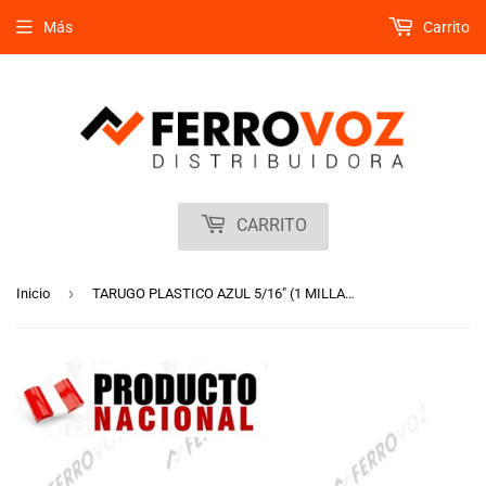
Más
Carrito
CARRITO
›
Inicio
TARUGO PLASTICO AZUL 5/16" (1 MILLAR)