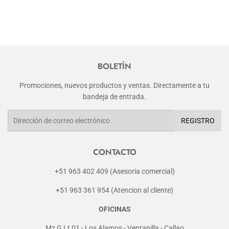
BOLETÍN
Promociones, nuevos productos y ventas. Directamente a tu
bandeja de entrada.
Correo
REGISTRO
electrónico
CONTACTO
+51 963 402 409 (Asesoria comercial)
+51 963 361 954 (Atencion al cliente)
OFICINAS
Mz G Lt 01 - Los Alamos - Ventanilla - Callao