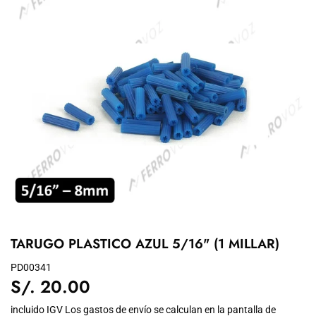
TARUGO PLASTICO AZUL 5/16" (1 MILLAR)
PD00341
S/. 20.00
S/.
20.00
incluido IGV Los
gastos de envío
se calculan en la pantalla de