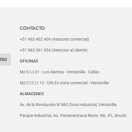
CONTACTO
+51 963 402 409 (Asesoria comercial)
+51 963 361 954 (Atencion al cliente)
TRO
OFICINAS
Mz G Lt 01 - Los Alamos - Ventanilla - Callao
Mz C12´Lt 12 - Urb Ex zona comercial - Ventanilla
ALMACENES
Av. de la Revolución N°460 Zona Industrial, Ventanilla
Parque Industrial, Au. Panamericana Norte. Mz. R1, Ancón