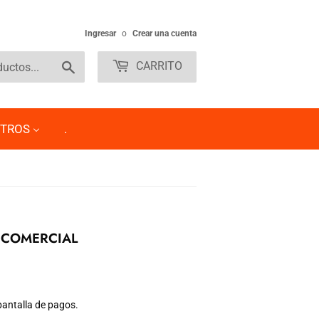
Ingresar
o
Crear una cuenta
Buscar
CARRITO
TROS
.
V COMERCIAL
pantalla de pagos.