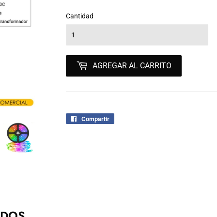
Cantidad
AGREGAR AL CARRITO
Compartir
Compartir
en
Facebook
ADOS