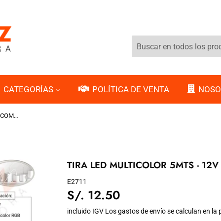
CATEGORÍAS
POLÍTICA DE VENTA
NOSO
TIRA LED MULTICOLOR 5MTS - 12V COMERCIAL
TIRA LED MULTICOLOR 5MTS - 12
E2711
S/. 12.50
S/.
12.50
incluido IGV Los
gastos de envío
se calculan en la 